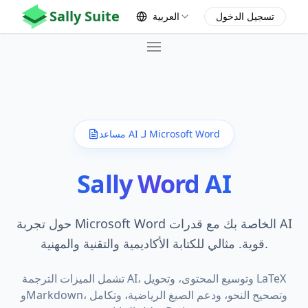
Sally Suite
تسجيل الدخول
العربية
Home
Products
🖥️ Sally
مساعد AI لـ Microsoft Word
Pricing
Sally Word AI
👉 Free 🎁
Contact
حول تجربة Microsoft Word الخاصة بك مع قدرات AI
قوية. مثالي للكتابة الأكاديمية والتقنية والمهنية.
تشمل الميزات الترجمة AI، وتوسيع المحتوى، وتحويل LaTeX
وMarkdown، وتصحيح النحو، ودعم الصيغ الرياضية، وتكامل