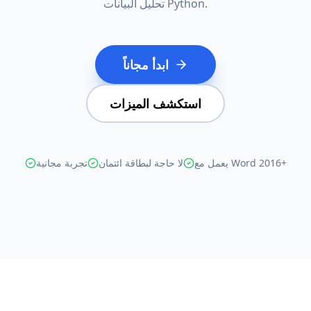
تحليل البيانات Python.
ابدأ مجاناً
استكشف الميزات
يعمل مع Word 2016+
لا حاجة لبطاقة ائتمان
تجربة مجانية