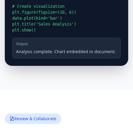
# Create visualization

plt.figure(figsize=(10, 6))

data.plot(kind='bar')

plt.title('Sales Analysis')

plt.show()
Output:
Analysis complete. Chart embedded in document.
Review & Collaborate