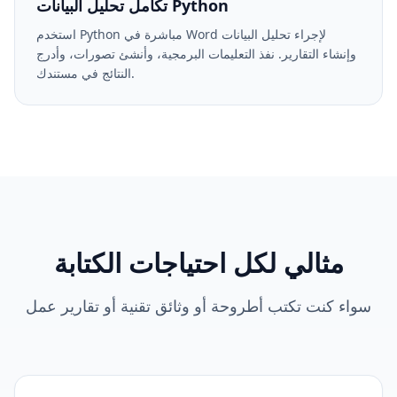
تكامل تحليل البيانات Python
استخدم Python مباشرة في Word لإجراء تحليل البيانات
وإنشاء التقارير. نفذ التعليمات البرمجية، وأنشئ تصورات، وأدرج
النتائج في مستندك.
مثالي لكل احتياجات الكتابة
سواء كنت تكتب أطروحة أو وثائق تقنية أو تقارير عمل