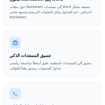
حول ملفات Markdown إلى مستندات Word منسقة بشكل
احترافي. دعم للجداول وكتل التعليمات البرمجية وجميع عناصر
Markdown.
تنسيق المستندات الذكي
تنسيق آلي للمستندات المنظمة. طبق أنماطاً متناسقة، وأنشئ
جداول المحتويات، ونسق وفقاً للقوالب.