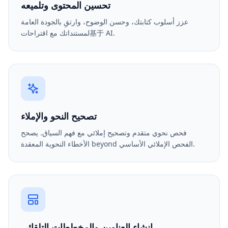
تحسين المحتوى وتلميعه
عزز أسلوب كتابتك، وحسن الوضوح، وارتقِ بالجودة العامة
لمستنداتك مع اقتراحات基于 AI.
تصحيح النحو والإملاء
فحص نحوي متقدم وتصحيح إملائي مع فهم السياق. يصحح
الأخطاء النحوية المعقدة beyond الفحص الإملائي الأساسي.
إنشاء العناوين والمخططات التلقائي