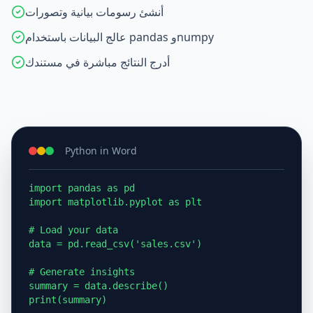
أنشئ رسومات بيانية وتصورات
عالج البيانات باستخدام pandas وnumpy
أدرج النتائج مباشرة في مستندك
Python in Word
import pandas as pd

import matplotlib.pyplot as plt

# Load your data

data = pd.read_csv('sales.csv')

# Generate insights

summary = data.describe()

print(summary)
