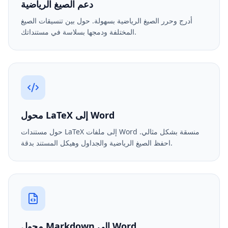
دعم الصيغ الرياضية
أدرج وحرر الصيغ الرياضية بسهولة. حول بين تنسيقات الصيغ
المختلفة ودمجها بسلاسة في مستنداتك.
محول LaTeX إلى Word
حول مستندات LaTeX إلى ملفات Word منسقة بشكل مثالي.
احفظ الصيغ الرياضية والجداول وهيكل المستند بدقة.
محول Markdown إلى Word