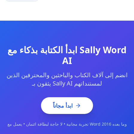
ابدأ الكتابة بذكاء مع Sally Word
AI
انضم إلى آلاف الكتاب والباحثين والمحترفين الذين
يثقون بـ Sally AI لمستنداتهم
ابدأ مجاناً
تجربة مجانية • لا حاجة لبطاقة ائتمان • يعمل مع Word 2016 وما بعده