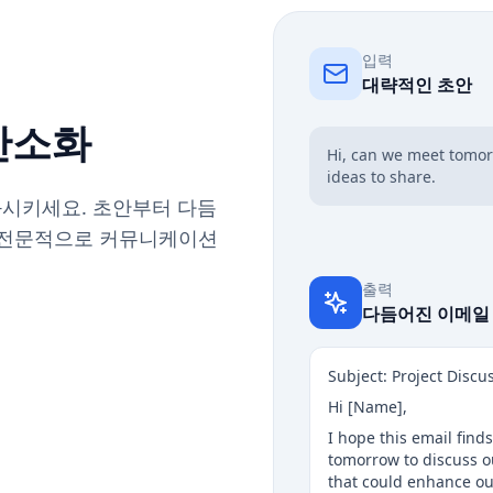
입력
대략적인 초안
 간소화
Hi, can we meet tomor
ideas to share.
화시키세요. 초안부터 다듬
적이고 전문적으로 커뮤니케이션
출력
다듬어진 이메일
Subject: Project Disc
Hi [Name],
I hope this email find
tomorrow to discuss o
that could enhance ou