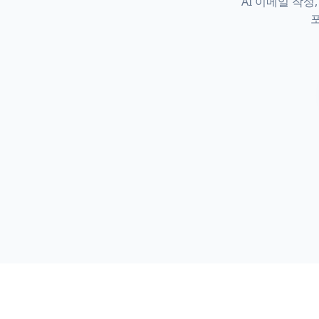
AI 이메일 작성
포