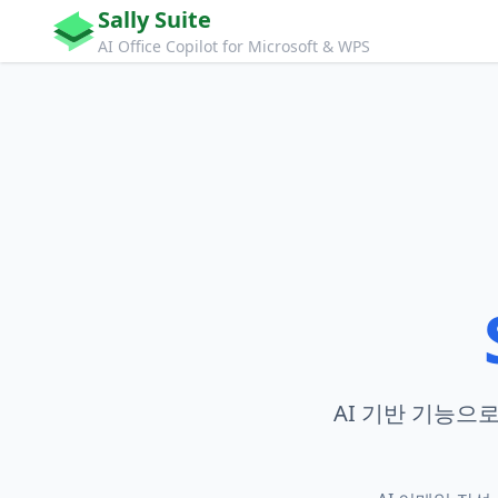
Sally Suite
AI Office Copilot for Microsoft & WPS
AI 기반 기능으