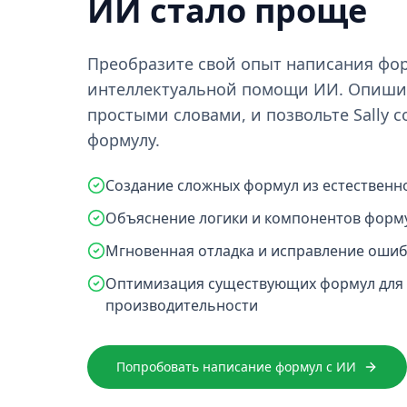
ИИ стало проще
Преобразите свой опыт написания фор
интеллектуальной помощи ИИ. Опишит
простыми словами, и позвольте Sally 
формулу.
Создание сложных формул из естественн
Объяснение логики и компонентов форм
Мгновенная отладка и исправление ошиб
Оптимизация существующих формул для
производительности
Попробовать написание формул с ИИ