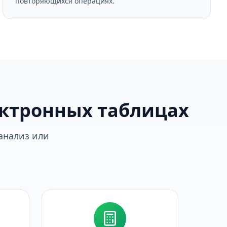
повторяющихся операциях.
ектронных таблицах
анализ или