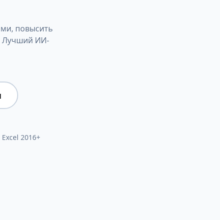
ами, повысить
. Лучший ИИ-
и
 Excel 2016+