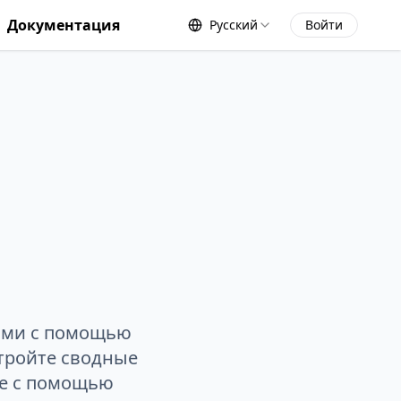
Документация
Русский
Войти
ами с помощью
стройте сводные
ые с помощью