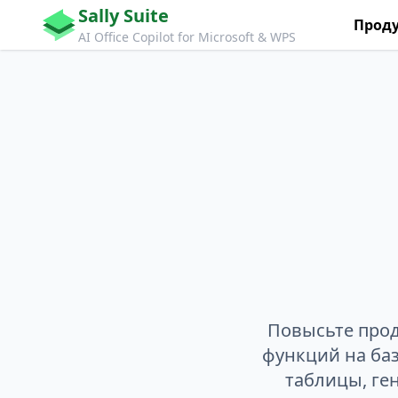
Sally Suite
Прод
AI Office Copilot for Microsoft & WPS
Повысьте про
функций на баз
таблицы, ге