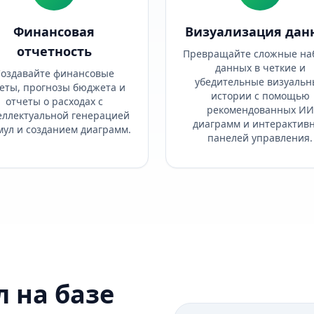
Финансовая
Визуализация дан
отчетность
Превращайте сложные на
данных в четкие и
оздавайте финансовые
убедительные визуальн
еты, прогнозы бюджета и
истории с помощью
отчеты о расходах с
рекомендованных ИИ
еллектуальной генерацией
диаграмм и интерактив
ул и созданием диаграмм.
панелей управления.
 на базе