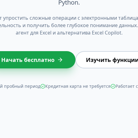
Python.
ет упростить сложные операции с электронными таблиц
льность и получить более глубокое понимание данных
агент для Excel и альтернатива Excel Copilot.
Начать бесплатно
Изучить функци
й пробный период
Кредитная карта не требуется
Работает с