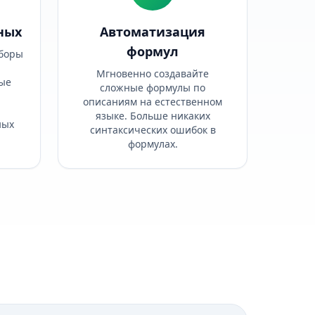
ных
Автоматизация
формул
боры
Мгновенно создавайте
ые
сложные формулы по
описаниям на естественном
языке. Больше никаких
ных
синтаксических ошибок в
формулах.