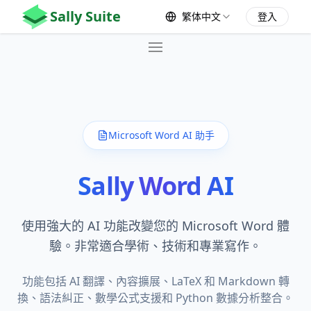
Sally Suite
繁体中文
登入
Home
Products
🖥️ Sally
Microsoft Word AI 助手
Pricing
Sally Word AI
👉 Free 🎁
Contact
使用強大的 AI 功能改變您的 Microsoft Word 體
驗。非常適合學術、技術和專業寫作。
功能包括 AI 翻譯、內容擴展、LaTeX 和 Markdown 轉
換、語法糾正、數學公式支援和 Python 數據分析整合。