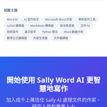
相關主題
Word AI
AI 寫作助手
Microsoft Word 外掛
學術寫作工具
LaTeX 轉換器
Markdown 轉換器
語法檢查器
文件 AI
技術寫作
論文助手
Python 整合
Word 數據分析
數學公式編輯器
內容生成器
文件翻譯器
開始使用 Sally Word AI 更智
慧地寫作
加入成千上萬信任 Sally AI 處理文件的作家、
研究人員和專業人士